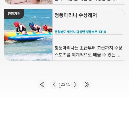
로그램을 운영하는 체험형 관광지입니
다.
관광자원
청풍마리나 수상레저
충청북도 제천시 금성면 청풍호로 1316
청풍마리나는 초급부터 고급까지 수상
스포츠를 체계적으로 배울 수 있는 수
상레저타운입니다.
1
2
3
4
5