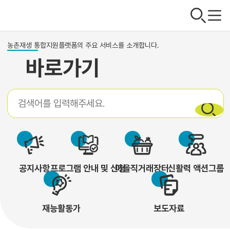
농촌재생 통합지원플랫폼의 주요 서비스를 소개합니다.
바로가기
공지사항
프로그램 안내 및 신청
마을직거래장터
신활력 액션그룹
재능활동가
보도자료