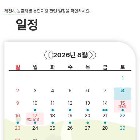
제천시 농촌재생 통합지원 관련 일정을 확인하세요.
일정
2026년 8월
일
월
화
수
목
금
토
1
2
3
4
5
6
7
8
9
10
11
12
13
14
15
광복절
16
17
18
19
20
21
22
쉬는 날 광복절
23
24
25
26
27
28
29